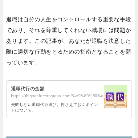
退職は自分の人生をコントロールする重要な手段
であり、それを尊重してくれない職場には問題が
あります。この記事が、あなたが退職を決意した
際に適切な行動をとるための指南となることを願
っています。
退職代行の金額
https://thigpenforcongress.com/%e9%80%80%e8%81%b7%e4%bb%a3%e8%a1%8c%e3%81%ae%...
失敗しない退職代行選び。押さえておくポイン
トについて。