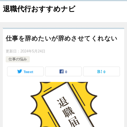
退職代行おすすめナビ
仕事を辞めたいが辞めさせてくれない
更新日：
2024年5月24日
仕事の悩み
Tweet
0
0