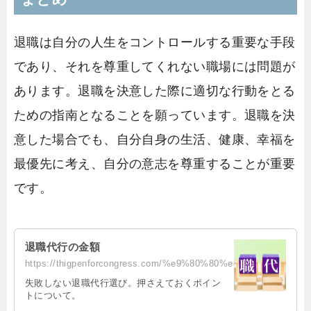
退職は自分の人生をコントロールする重要な手段
であり、それを尊重してくれない職場には問題が
あります。退職を決意した際に適切な行動をとる
ための指南となることを願っています。退職を決
意した場合でも、自分自身の生活、健康、幸福を
最優先に考え、自分の意志を尊重することが重要
です。
退職代行の金額
https://thigpenforcongress.com/%e9%80%80%e8%81%b7%e4%bb%a3%e8%a1%8c%e3%81%ae%...
失敗しない退職代行選び。押さえておくポイン
トについて。