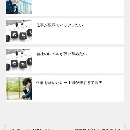
仕事が限界でバックレたい
会社のレベルが低い辞めたい
仕事を辞めたいー上司が嫌すぎて限界
投