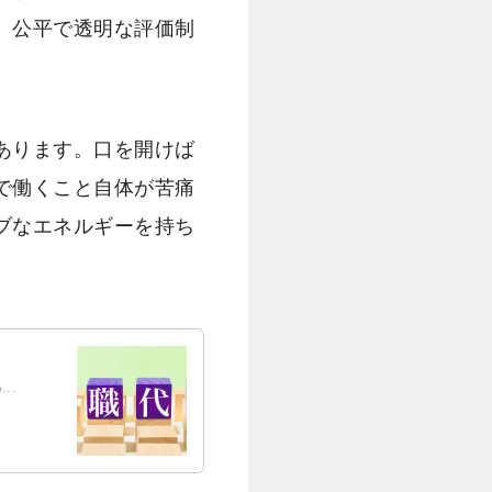
、公平で透明な評価制
あります。口を開けば
で働くこと自体が苦痛
ブなエネルギーを持ち
..