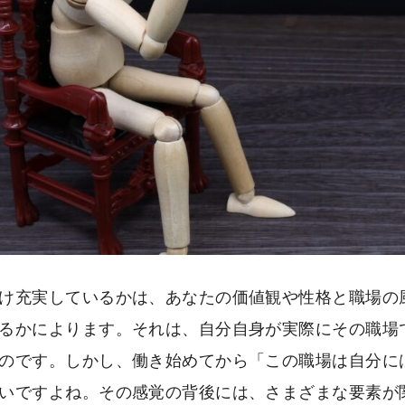
け充実しているかは、あなたの価値観や性格と職場の
るかによります。それは、自分自身が実際にその職場
のです。しかし、働き始めてから「この職場は自分に
いですよね。その感覚の背後には、さまざまな要素が