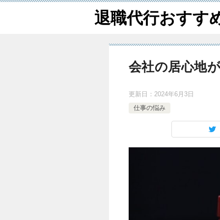
退職代行おすす
会社の居心地か
更新日：
2024年6月3日
仕事の悩み