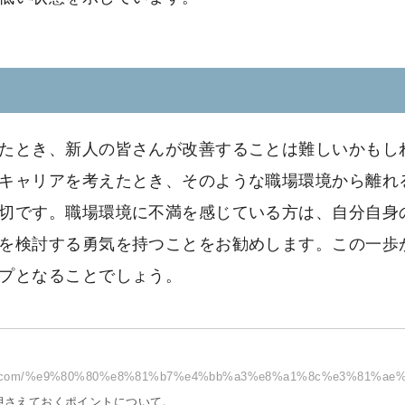
たとき、新人の皆さんが改善することは難しいかもし
キャリアを考えたとき、そのような職場環境から離れ
切です。職場環境に不満を感じている方は、自分自身
を検討する勇気を持つことをお勧めします。この一歩
プとなることでしょう。
gress.com/%e9%80%80%e8%81%b7%e4%bb%a3%e8%a1%8c%e3%81%ae%.
押さえておくポイントについて。