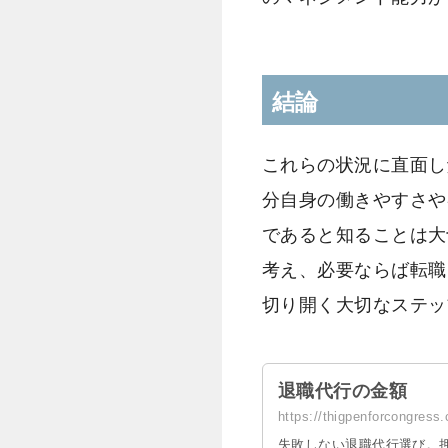
結論
これらの状況に直面し
分自身の働きやすさや
であると知ることは大
考え、必要ならば転職
切り開く大切なステッ
退職代行の金額
https://thigpenforcon
失敗しない退職代行選び。